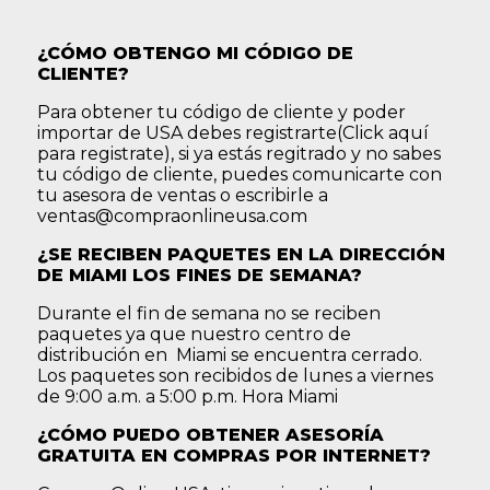
¿CÓMO OBTENGO MI CÓDIGO DE
CLIENTE?
Para obtener tu código de cliente y poder
importar de USA debes registrarte(
Click aquí
para registrate
), si ya estás regitrado y no sabes
tu código de cliente, puedes comunicarte con
tu asesora de ventas o escribirle a
ventas@compraonlineusa.com
¿SE RECIBEN PAQUETES EN LA DIRECCIÓN
DE MIAMI LOS FINES DE SEMANA?
Durante el fin de semana no se reciben
paquetes ya que nuestro centro de
distribución en Miami se encuentra cerrado.
Los paquetes son recibidos de lunes a viernes
de 9:00 a.m. a 5:00 p.m. Hora Miami
¿CÓMO PUEDO OBTENER ASESORÍA
GRATUITA EN COMPRAS POR INTERNET?