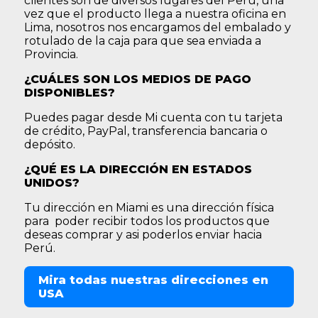
clientes son de diversos lugares del Perú, una
vez que el producto llega a nuestra oficina en
Lima, nosotros nos encargamos del embalado y
rotulado de la caja para que sea enviada a
Provincia.
¿CUÁLES SON LOS MEDIOS DE PAGO
DISPONIBLES?
Puedes pagar desde Mi cuenta con tu tarjeta
de crédito, PayPal, transferencia bancaria o
depósito.
¿QUÉ ES LA DIRECCIÓN EN ESTADOS
UNIDOS?
Tu dirección en Miami es una dirección física
para poder recibir todos los productos que
deseas comprar y asi poderlos enviar hacia
Perú.
Mira todas nuestras direcciones en
USA