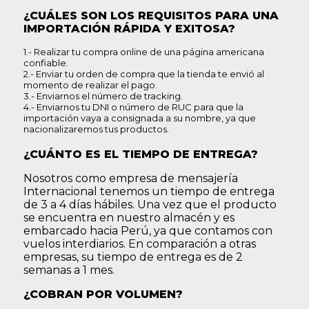
¿CUÁLES SON LOS REQUISITOS PARA UNA
IMPORTACIÓN RÁPIDA Y EXITOSA?
1.- Realizar tu compra online de una página americana
confiable.
2.- Enviar tu orden de compra que la tienda te envió al
momento de realizar el pago.
3.- Enviarnos el número de tracking.
4.- Enviarnos tu DNI o número de RUC para que la
importación vaya a consignada a su nombre, ya que
nacionalizaremos tus productos.
¿CUÁNTO ES EL TIEMPO DE ENTREGA?
Nosotros como empresa de mensajería
Internacional tenemos un tiempo de entrega
de 3 a 4 días hábiles. Una vez que el producto
se encuentra en nuestro almacén y es
embarcado hacia Perú, ya que contamos con
vuelos interdiarios. En comparación a otras
empresas, su tiempo de entrega es de 2
semanas a 1 mes.
¿COBRAN POR VOLUMEN?