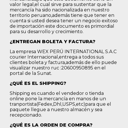
valor legal,el cual sirve para sustentar que la
mercancía ha sido nacionalizada en nuestro
territorio peruano,además tiene que tener en
cuenta si usted desea tener un negocio exitoso
de importación este documento es primordial
para su desarrollo y crecimiento.
¿ENTREGAN BOLETA Y FACTURA?
La empresa WEX PERÚ INTERNATIONAL S.A.C
courier Internacional,entrega a todos sus
clientes boleta y factura,además de ello puede
visualizar nuestro ruc :20600950895 en el
portal de la Sunat.
¿QUÉ ES EL SHIPPING?
Shipping es cuando el vendedor o tienda
online pone la mercancía en manos de un
tranportista(Fedex,Dhl,USPS,etc)para que el
paquete llegue a nuestro almacén y sea
recepcionado.
¿QUÉ ES LA ORDEN DE COMPRA?