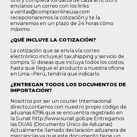
uno y completa los datos de cada artículo o
envíanos un correo con los links
a
ventas@compraonlineusa.com
recepcionaremos la cotización y te la
enviaremos en un plazo de 24 horas cómo
máximo.
¿QUÉ INCLUYE LA COTIZACIÓN?
La cotización que se envía vía correo
electrónico incluye,el tax,shipping y servicio de
compra. Sí deseas que incluya todos los costos,
hasta que llegue el producto a nuestra oficina
en Lima –Perú, tendría que indicarlo.
¿ENTREGAN TODOS LOS DOCUMENTOS DE
IMPORTACIÓN?
Nosotros por ser un courier Internacional
directo,contamos con nuestro propio código de
aduanas 6796 que se encuentra registrado en
la Sunat http://www.sunat.gob.pe Entregamos
las DUAS (Documento Único de Aduanas)
Actualmente llamado declaración aduanera de
mercancías,ya que este documento tiene un