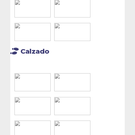
Calzado