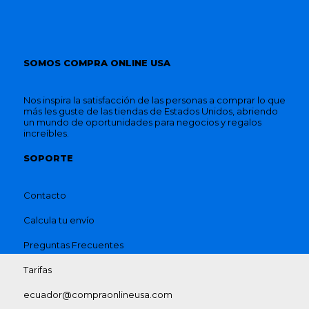
SOMOS COMPRA ONLINE USA
Nos inspira la satisfacción de las personas a comprar lo que
más les guste de las tiendas de Estados Unidos, abriendo
un mundo de oportunidades para negocios y regalos
increíbles.
SOPORTE
Contacto
Calcula tu envío
Preguntas Frecuentes
Tarifas
ecuador@compraonlineusa.com